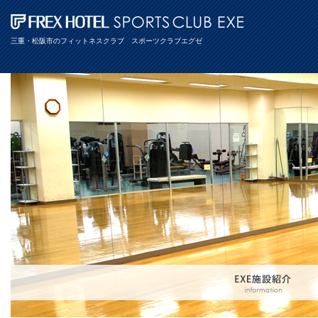
三重・松阪市のフィットネスクラブ スポーツクラブエグゼ