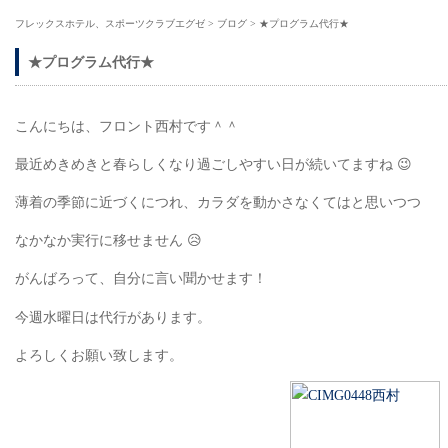
フレックスホテル、スポーツクラブエグゼ
>
ブログ
>
★プログラム代行★
★プログラム代行★
こんにちは、フロント西村です＾＾
最近めきめきと春らしくなり過ごしやすい日が続いてますね 😉
薄着の季節に近づくにつれ、カラダを動かさなくてはと思いつつ
なかなか実行に移せません 😥
がんばろって、自分に言い聞かせます！
今週水曜日は代行があります。
よろしくお願い致します。