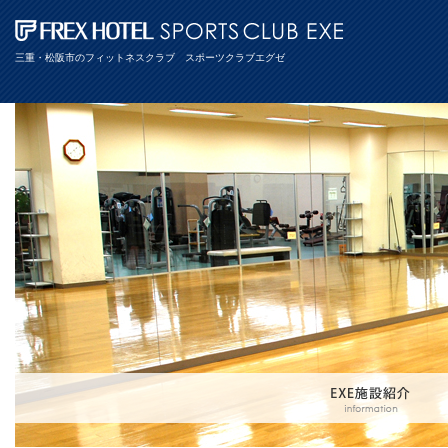
三重・松阪市のフィットネスクラブ スポーツクラブエグゼ