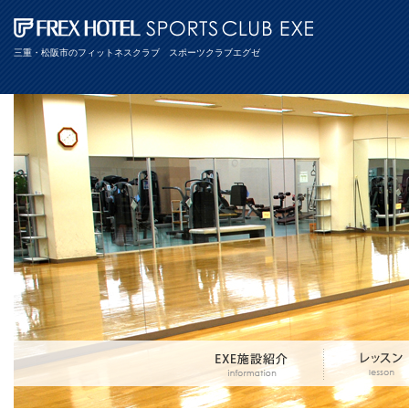
三重・松阪市のフィットネスクラブ スポーツクラブエグゼ