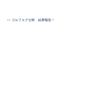
<< ゴルフエグゼ杯 結果報告！