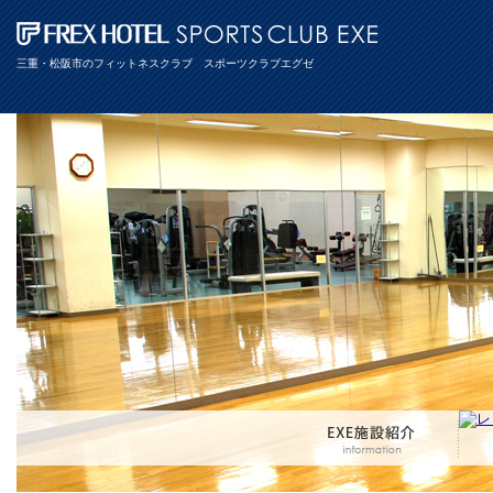
三重・松阪市のフィットネスクラブ スポーツクラブエグゼ