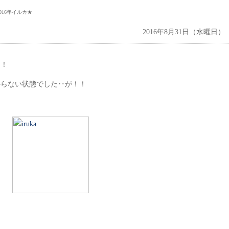
2016年イルカ★
2016年8月31日（水曜日）
！！
からない状態でした‥が！！