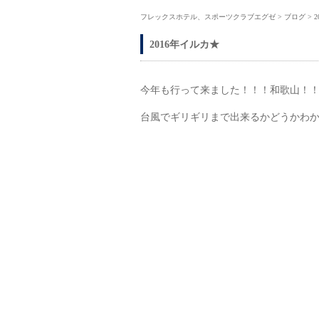
フレックスホテル、スポーツクラブエグゼ
>
ブログ
>
2016年イルカ★
今年も行って来ました！！！和歌山！
台風でギリギリまで出来るかどうかわ