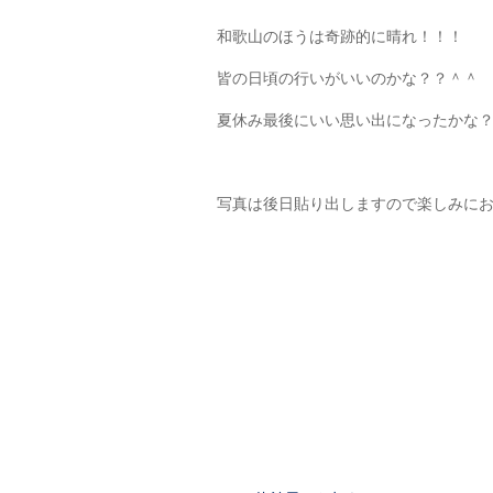
和歌山のほうは奇跡的に晴れ！！！
皆の日頃の行いがいいのかな？？＾＾
夏休み最後にいい思い出になったかな
写真は後日貼り出しますので楽しみに