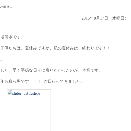
私の夏休み、、、
2016年8月17日（水曜日）
登場清水です。
だ子供たちは、夏休みですが、私の夏休みは、終わりです！！
す。
でした、早く平穏な日々に戻りたかったのが、本音です。
年も真っ黒です！！！ 昨日行ってきました。