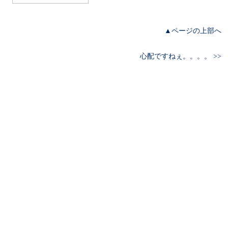
▲ページの上部へ
心配ですねぇ。。。。 >>