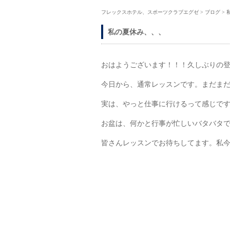
フレックスホテル、スポーツクラブエグゼ
>
ブログ
>
私の夏休み、、、
おはようございます！！！久しぶりの
今日から、通常レッスンです。まだま
実は、やっと仕事に行けるって感じで
お盆は、何かと行事が忙しいバタバタ
皆さんレッスンでお待ちしてます。私今