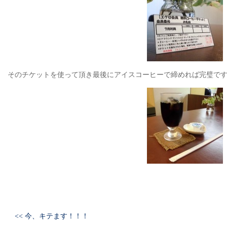
そのチケットを使って頂き最後にアイスコーヒーで締めれば完璧ですね(
<< 今、キテます！！！