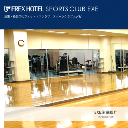
三重・松阪市のフィットネスクラブ スポーツクラブエグゼ