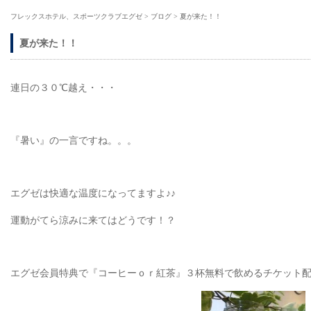
フレックスホテル、スポーツクラブエグゼ
>
ブログ
>
夏が来た！！
夏が来た！！
連日の３０℃越え・・・
『暑い』の一言ですね。。。
エグゼは快適な温度になってますよ♪♪
運動がてら涼みに来てはどうです！？
エグゼ会員特典で『コーヒーｏｒ紅茶』３杯無料で飲めるチケット