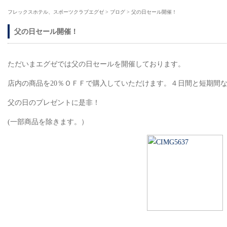
フレックスホテル、スポーツクラブエグゼ
>
ブログ
>
父の日セール開催！
父の日セール開催！
ただいまエグゼでは父の日セールを開催しております。
店内の商品を20％ＯＦＦで購入していただけます。４日間と短期間
父の日のプレゼントに是非！
(一部商品を除きます。）