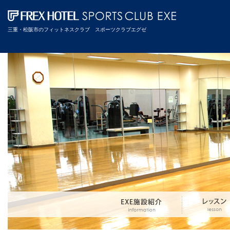
三重・松阪市のフィットネスクラブ スポーツクラブエグゼ