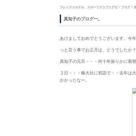
フレックスホテル、スポーツクラブエグゼ
>
ブログ
>
真知子のブログー。
あけましておめでとうございます。今
っと言う事でお正月は、どうでしたか
真知子の元旦・・・何十年振りかに着
２日・・・椿大社に初詣で・・去年は大
かかったなー。