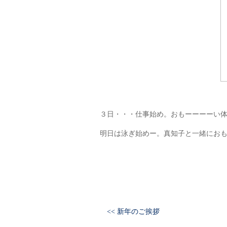
３日・・・仕事始め。おもーーーーい
明日は泳ぎ始めー。真知子と一緒にお
<< 新年のご挨拶