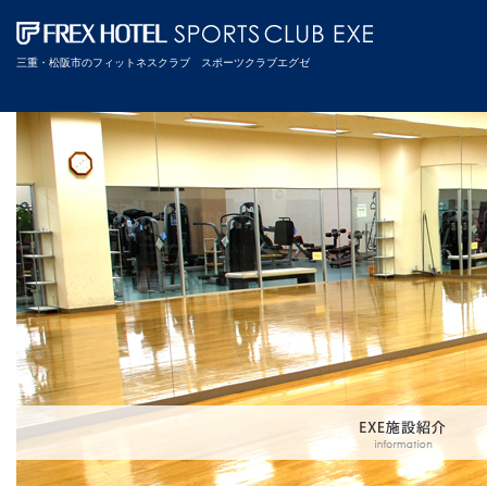
三重・松阪市のフィットネスクラブ スポーツクラブエグゼ