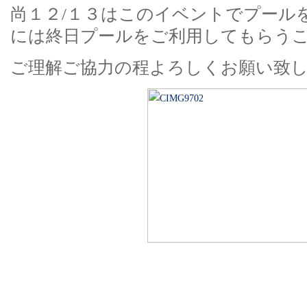
尚１２/１３はこのイベントでプール
には終日プールをご利用してもらう
ご理解ご協力の程よろしくお願い致