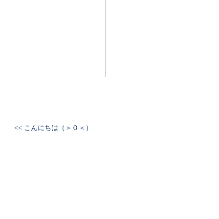
<< こんにちは（＞０＜）