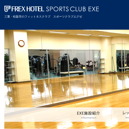
三重・松阪市のフィットネスクラブ スポーツクラブエグゼ