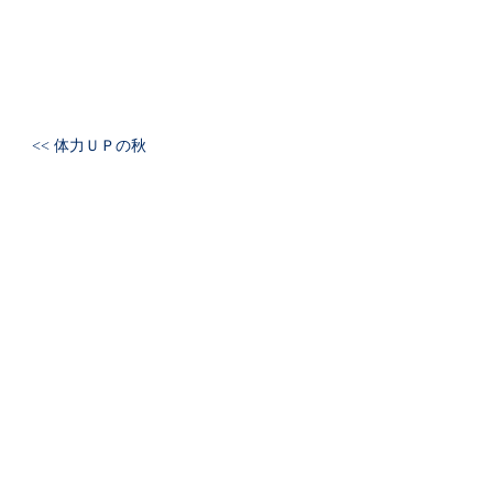
<< 体力ＵＰの秋