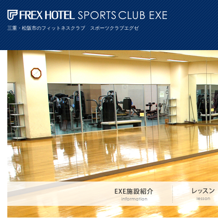
三重・松阪市のフィットネスクラブ スポーツクラブエグゼ