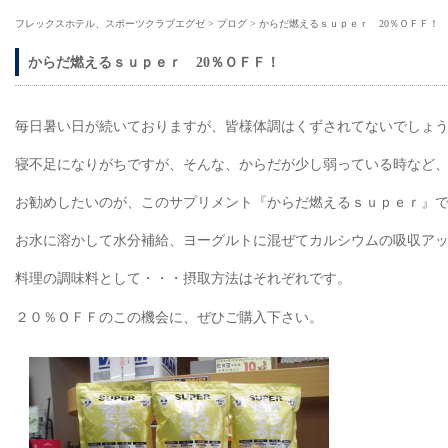
フレックスホテル、スポーツクラブエグゼ
>
ブログ
>
からだ燃えるｓｕｐｅｒ 20％ＯＦＦ！
からだ燃えるｓｕｐｅｒ 20％ＯＦＦ！
毎日暑い日が続いておりますが、皆様体調はくずされてないでしょ
寝不足になりがちですが、そんな、からだが少し弱っている時など
お勧めしたいのが、このサプリメント『からだ燃えるｓｕｐｅｒ』
お水に溶かして水分補給、ヨーグルトに混ぜてカルシウムの吸収ア
料理の調味料として・・・摂取方法はそれぞれです。
２０％ＯＦＦのこの機会に、ぜひご購入下さい。