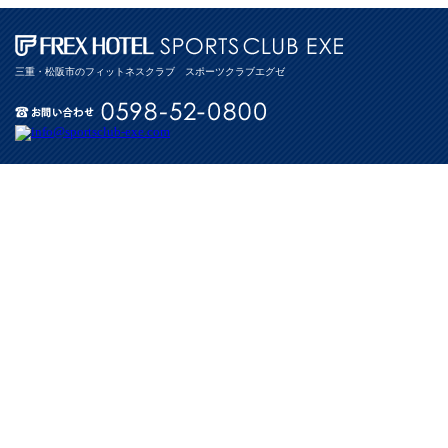
三重・松阪市のフィットネスクラブ スポーツクラブエグゼ