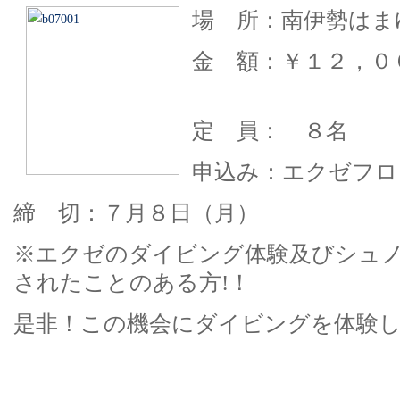
場 所：南伊勢はま
金 額：￥１２，０
定 員： ８名
申込み：エクゼフロ
締 切：７月８日（月）
※エクゼのダイビング体験及びシュ
されたことのある方!！
是非！この機会にダイビングを体験