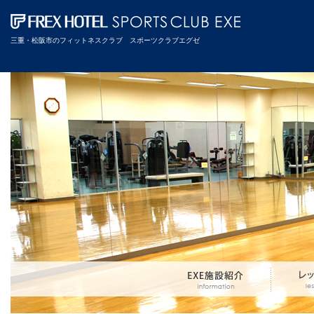
三重・松阪市のフィットネスクラブ スポーツクラブエグゼ