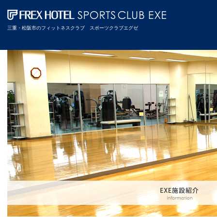
三重・松阪市のフィットネスクラブ スポーツクラブエグゼ