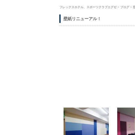
フレックスホテル、スポーツクラブエグゼ
>
ブログ
>
壁紙リニューアル！