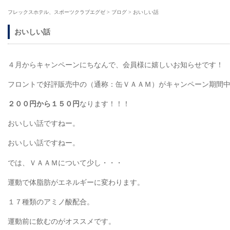
フレックスホテル、スポーツクラブエグゼ
>
ブログ
>
おいしい話
おいしい話
４月からキャンペーンにちなんで、会員様に嬉しいお知らせです！
フロントで好評販売中の（通称：缶ＶＡＡＭ）がキャンペーン期間
２００円から１５０円
なります！！！
おいしい話ですねー。
おいしい話ですねー。
では、ＶＡＡＭについて少し・・・
運動で体脂肪がエネルギーに変わります。
１７種類のアミノ酸配合。
運動前に飲むのがオススメです。