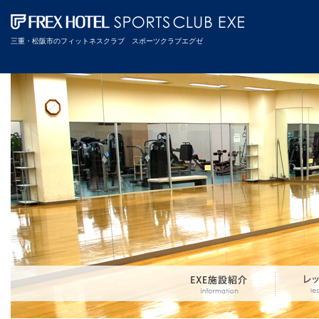
三重・松阪市のフィットネスクラブ スポーツクラブエグゼ