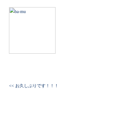
<< お久しぶりです！！！