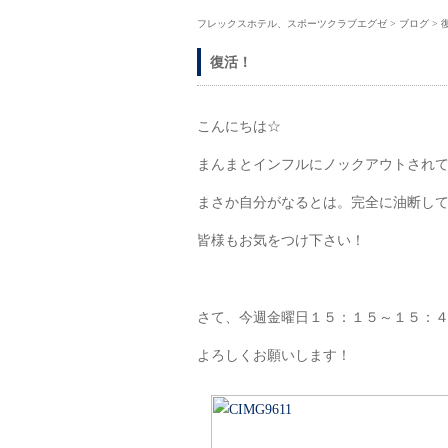
フレックスホテル、スポーツクラブエグゼ
>
ブログ
>
復活！
こんにちは☆
まんまとインフルにノックアウトされてし
まさか自分がなるとは。完全に油断し
皆様もお気をつけ下さい！
さて、今週金曜日１５：１５～１５：
よろしくお願いします！