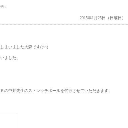
復活！
2015年1月25日（日曜日）
まいました大森です(;^^)
ていました。
４５の中井先生のストレッチポールを代行させていただきます。