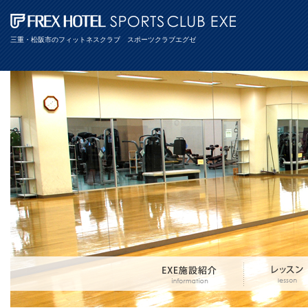
三重・松阪市のフィットネスクラブ スポーツクラブエグゼ