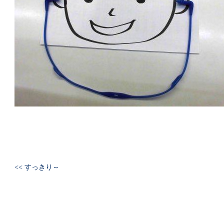
<< すっきり～