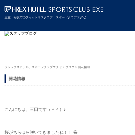
三重・松阪市のフィットネスクラブ スポーツクラブエグゼ
フレックスホテル、スポーツクラブエグゼ
>
ブログ
>
開花情報
開花情報
こんにちは、三田です（＾＾）♪
桜がちらほら咲いてきましたね！！ 😆