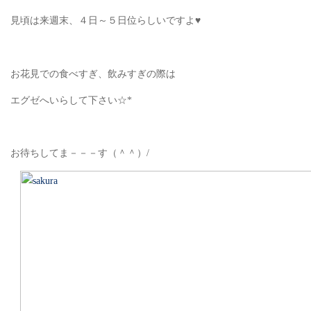
見頃は来週末、４日～５日位らしいですよ♥
お花見での食べすぎ、飲みすぎの際は
エグゼへいらして下さい☆*
お待ちしてま－－－す（＾＾）/