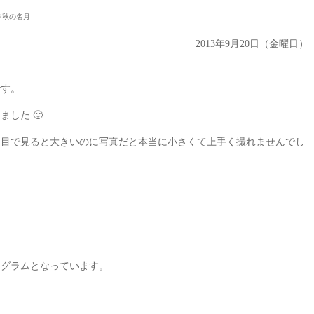
中秋の名月
2013年9月20日（金曜日）
です。
した 🙂
、目で見ると大きいのに写真だと本当に小さくて上手く撮れませんでし
ログラムとなっています。