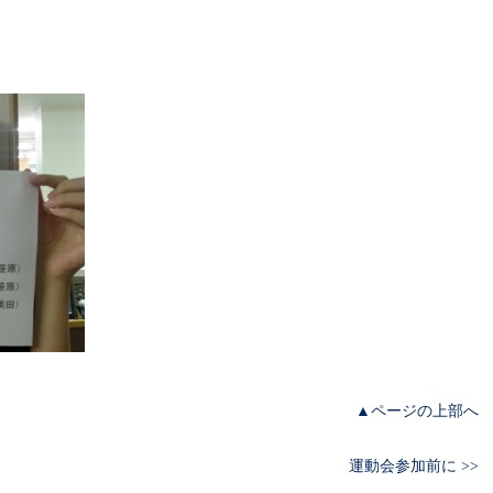
▲ページの上部へ
運動会参加前に >>