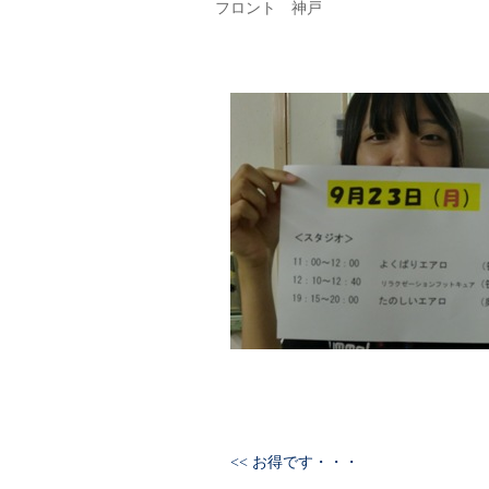
フロント 神戸
<< お得です・・・