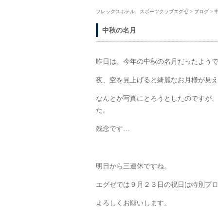
フレックスホテル、スポーツクラブエグゼ
>
ブログ
>
中秋の名月
昨日は、今年の中秋の名月だったよう
夜、空を見上げると綺麗なお月様が見えま
なんとか写真にとろうとしたのですが
た。
残念です…
明日から三連休ですね。
エグゼでは９月２３日の祝日は特別プ
よろしくお願いします。