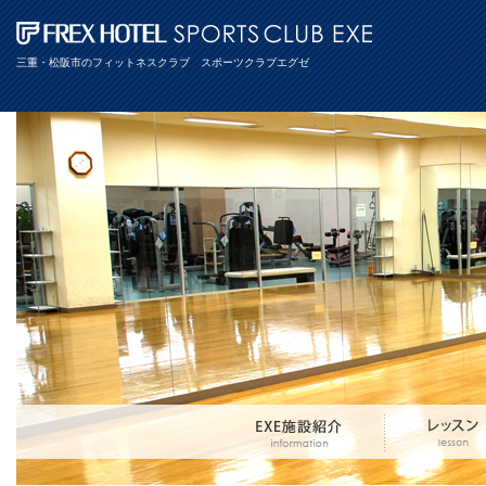
三重・松阪市のフィットネスクラブ スポーツクラブエグゼ