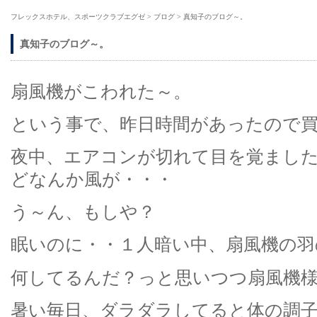
フレックスホテル、スポーツクラブエグゼ
>
ブログ
>
真知子のブログ～。
真知子のブログ～。
扇風機がこわれた～。
という事で、昨日時間があったので買
夜中、エアコンが切れて目を覚まし
どなんか風が・・・
う～ん、もしや？
眠いのに・・１人暗い中、扇風機の羽
何してるんだ？っと思いつつ扇風機様
暑い毎日、ダラダラしてると体の調