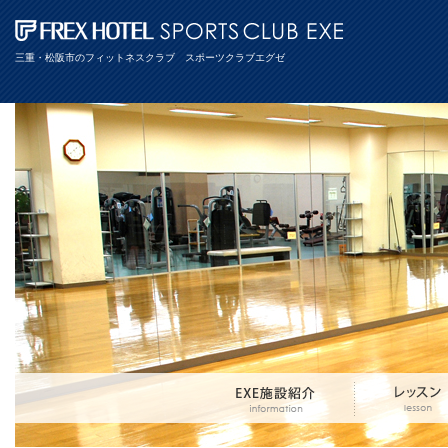
三重・松阪市のフィットネスクラブ スポーツクラブエグゼ