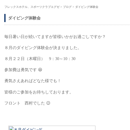
フレックスホテル、スポーツクラブエグゼ
>
ブログ
>
ダイビング体験会
ダイビング体験会
毎日暑い日が続いてますが皆様いかがお過ごしですか？
８月のダイビング体験会が決まりました。
８月２２日（木曜日） 9：30～10：30
参加費は勇気です 😆
勇気さえあればどなた様でも！
皆様のご参加をお待ちしております。
フロント 西村でした 😉