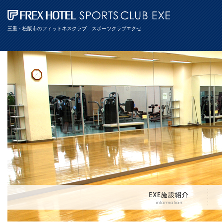
三重・松阪市のフィットネスクラブ スポーツクラブエグゼ