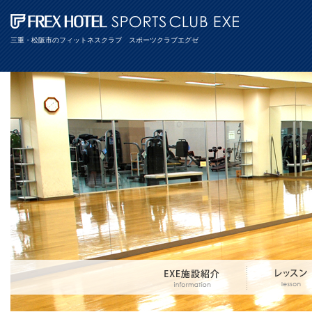
三重・松阪市のフィットネスクラブ スポーツクラブエグゼ