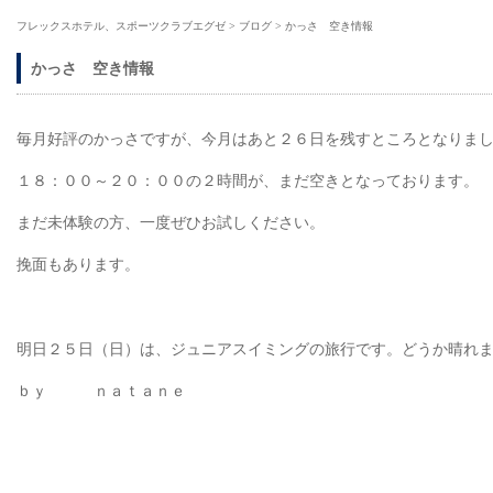
フレックスホテル、スポーツクラブエグゼ
>
ブログ
>
かっさ 空き情報
かっさ 空き情報
毎月好評のかっさですが、今月はあと２６日を残すところとなりま
１８：００～２０：００の２時間が、まだ空きとなっております。
まだ未体験の方、一度ぜひお試しください。
挽面もあります。
明日２５日（日）は、ジュニアスイミングの旅行です。どうか晴れ
ｂｙ ｎａｔａｎｅ