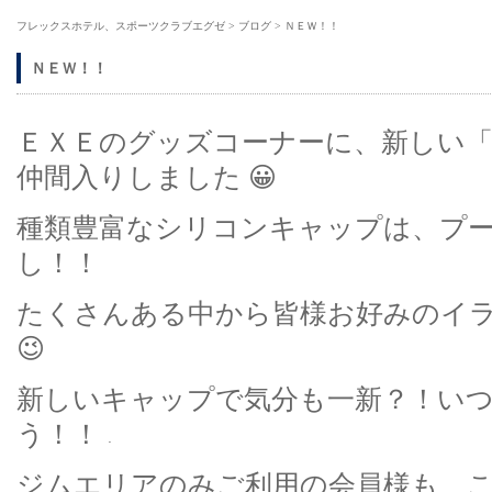
フレックスホテル、スポーツクラブエグゼ
>
ブログ
>
ＮＥＷ！！
ＮＥＷ！！
ＥＸＥのグッズコーナーに、新しい
仲間入りしました 😀
種類豊富なシリコンキャップは、プ
し！！
たくさんある中から皆様お好みのイ
😉
新しいキャップで気分も一新？！い
う！！
ジムエリアのみご利用の会員様も、